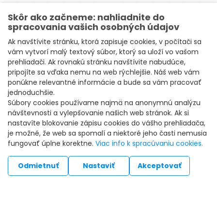
Skôr ako začneme: nahliadnite do
spracovania vašich osobných údajov
Ak navštívite stránku, ktorá zapisuje cookies, v počítači sa
vám vytvorí malý textový súbor, ktorý sa uloží vo vašom
prehliadači. Ak rovnakú stránku navštívite nabudúce,
pripojíte sa vďaka nemu na web rýchlejšie. Náš web vám
ponúkne relevantné informácie a bude sa vám pracovať
jednoduchšie.
Súbory cookies používame najmä na anonymnú analýzu
návštevnosti a vylepšovanie našich web stránok. Ak si
nastavíte blokovanie zápisu cookies do vášho prehliadača,
je možné, že web sa spomalí a niektoré jeho časti nemusia
fungovať úplne korektne.
Viac info k spracúvaniu cookies.
Odmietnuť
Nastaviť
Akceptovať