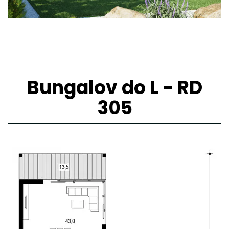
Bungalov do L - RD
305