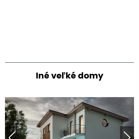
Iné veľké domy