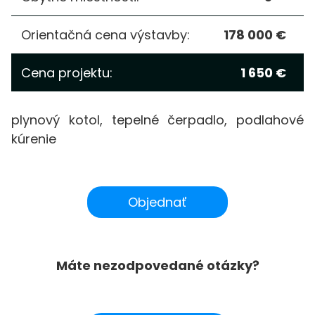
Orientačná cena výstavby:
178 000 €
Cena projektu:
1 650 €
plynový kotol, tepelné čerpadlo, podlahové
kúrenie
Objednať
Máte nezodpovedané otázky?