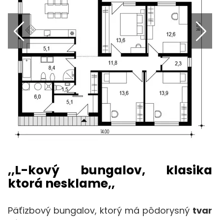
,,L-kový bungalov, klasika
ktorá nesklame,,
Päťizbový bungalov, ktorý má pôdorysný
tvar